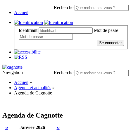
Recherche
Accueil
Identifiant
Mot de passe
Se connecter
Navigation
Recherche
Accueil
»
Agenda et actualités
»
Agenda de Cagnotte
Agenda de Cagnotte
‹‹
Janvier 2026
››