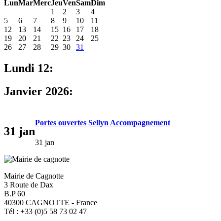
Lun
Mar
Merc
Jeu
Ven
Sam
Dim
1
2
3
4
5
6
7
8
9
10
11
12
13
14
15
16
17
18
19
20
21
22
23
24
25
26
27
28
29
30
31
Lundi 12:
Janvier 2026:
Portes ouvertes Sellyn Accompagnement
31
jan
31 jan
Mairie de Cagnotte
3 Route de Dax
B.P 60
40300 CAGNOTTE - France
Tél : +33 (0)5 58 73 02 47